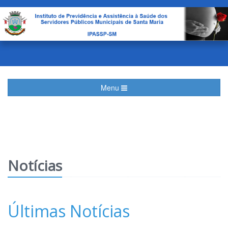
Menu
Notícias
Últimas Notícias