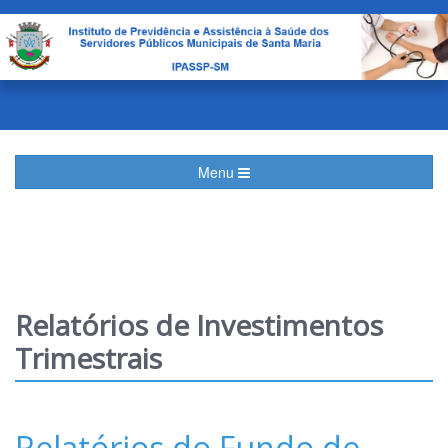
Menu
Relatórios de Investimentos
Trimestrais
Relatórios do Fundo de