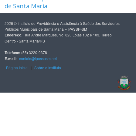
de Santa Maria
2026 © Instituto de Previdência e Assistência à Saúde dos Servidores
Públicos Municipais de Santa Maria – IPASSP-SM
Endereço:
Rua André Marques, No. 820 Lojas 102 e 103, Térreo
Centro - Santa Maria/RS
Telefone:
(55) 3220-0378
E-mail:
contato@ipasspsm.net
Página Inicial
|
Sobre o Instituto