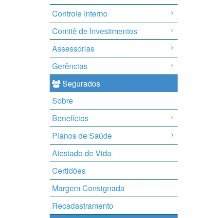
Controle Interno
Comitê de Investimentos
Assessorias
Gerências
Segurados
Sobre
Benefícios
Planos de Saúde
Atestado de Vida
Certidões
Margem Consignada
Recadastramento