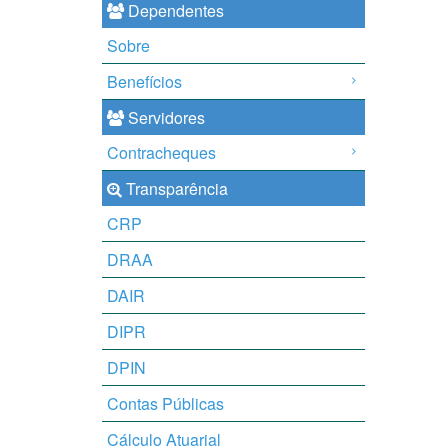
Dependentes
Sobre
Benefícios
Servidores
Contracheques
Transparência
CRP
DRAA
DAIR
DIPR
DPIN
Contas Públicas
Cálculo Atuarial