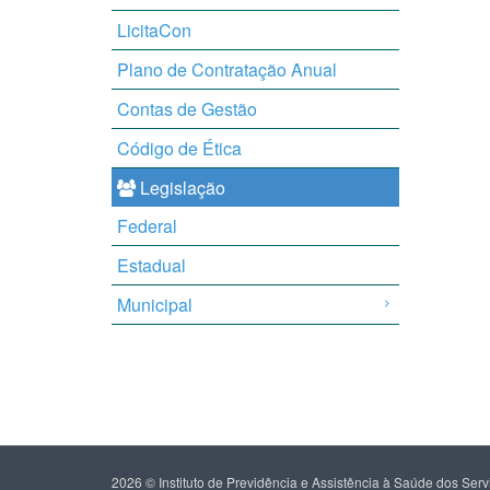
LicitaCon
Plano de Contratação Anual
Contas de Gestão
Código de Ética
Legislação
Federal
Estadual
Municipal
2026 © Instituto de Previdência e Assistência à Saúde dos Se