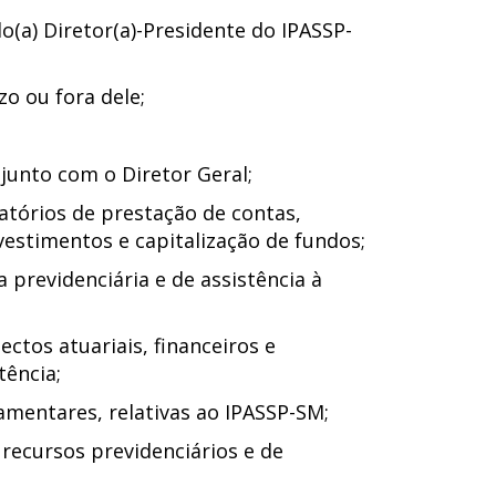
o(a) Diretor(a)-Presidente do IPASSP-
zo ou fora dele;
junto com o Diretor Geral;
latórios de prestação de contas,
vestimentos e capitalização de fundos;
 previdenciária e de assistência à
ectos atuariais, financeiros e
tência;
amentares, relativas ao IPASSP-SM;
recursos previdenciários e de