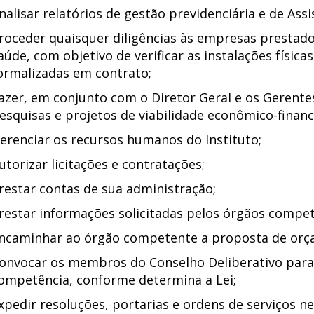
nalisar relatórios de gestão previdenciária e de Assi
roceder quaisquer diligências às empresas prestadora
aúde, com objetivo de verificar as instalações físi
ormalizadas em contrato;
azer, em conjunto com o Diretor Geral e os Gerente
esquisas e projetos de viabilidade econômico-financ
erenciar os recursos humanos do Instituto;
utorizar licitações e contratações;
restar contas de sua administração;
restar informações solicitadas pelos órgãos compet
ncaminhar ao órgão competente a proposta de orç
onvocar os membros do Conselho Deliberativo para 
ompetência, conforme determina a Lei;
xpedir resoluções, portarias e ordens de serviços 