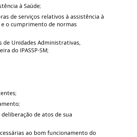
stência à Saúde;
s de serviços relativos à assistência à
cas e o cumprimento de normas
s de Unidades Administrativas,
eira do IPASSP-SM;
entes;
amento;
deliberação de atos de sua
necessárias ao bom funcionamento do