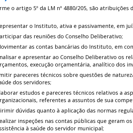
me o artigo 5º da LM nº 4880/205, são atribuições d
epresentar o Instituto, ativa e passivamente, em juí
articipar das reuniões do Conselho Deliberativo;
ovimentar as contas bancárias do Instituto, em con
nalisar e apresentar ao Conselho Deliberativo os re
rçamentos, execução orçamentária, analítico dos in
mitir pareceres técnicos sobre questões de natureza
aúde dos servidores;
laborar estudos e pareceres técnicos relativos a asp
rganizacionais, referentes a assuntos de sua compe
irimir dúvidas quanto à aplicação das normas regul
ealizar inspeções nas contas públicas que geram os 
ssistência à saúde do servidor municipal;