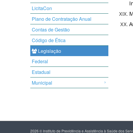
I
LicitaCon
M
Plano de Contratação Anual
A
Contas de Gestão
Código de Ética
Legislação
Federal
Estadual
Municipal
2026 © Instituto de Previdência e Assistência à Saúde dos Se