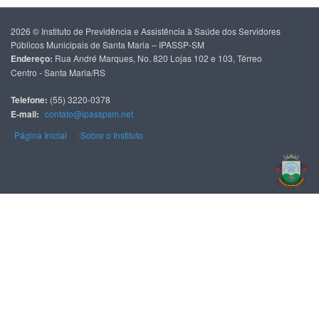
2026 © Instituto de Previdência e Assistência à Saúde dos Servidores
Públicos Municipais de Santa Maria – IPASSP-SM
Endereço:
Rua André Marques, No. 820 Lojas 102 e 103, Térreo
Centro - Santa Maria/RS
Telefone:
(55) 3220-0378
E-mail:
contato@ipasspsm.net
Página Inicial
|
Sobre o Instituto