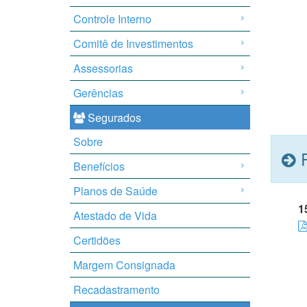
Controle Interno
Comitê de Investimentos
Assessorias
Gerências
Segurados
Sobre
R
Benefícios
Planos de Saúde
1
Atestado de Vida
Certidões
Margem Consignada
Recadastramento