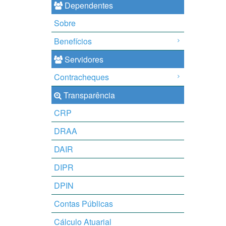
Dependentes
Sobre
Benefícios
Servidores
Contracheques
Transparência
CRP
DRAA
DAIR
DIPR
DPIN
Contas Públicas
Cálculo Atuarial