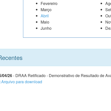
Fevereiro
Ag
Março
Se
Abril
Ou
Maio
No
Junho
De
ecentes
5/04/26
- DRAA Retificado - Demonstrativo de Resultado de Ava
Arquivo para download