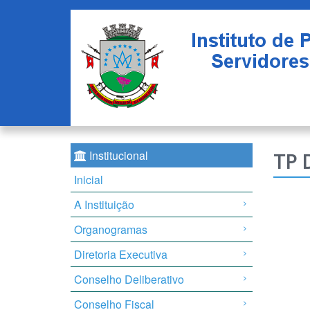
Institucional
TP 
Inicial
A Instituição
Organogramas
Diretoria Executiva
Conselho Deliberativo
Conselho Fiscal