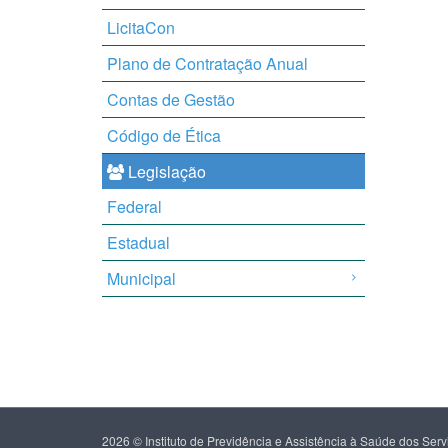
LicitaCon
Plano de Contratação Anual
Contas de Gestão
Código de Ética
Legislação
Federal
Estadual
Municipal
2026 © Instituto de Previdência e Assistência à Saúde dos Se