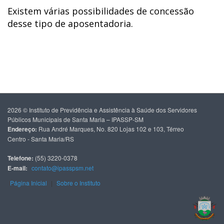
Existem várias possibilidades de concessão
desse tipo de aposentadoria.
2026 © Instituto de Previdência e Assistência à Saúde dos Servidores
Públicos Municipais de Santa Maria – IPASSP-SM
Endereço:
Rua André Marques, No. 820 Lojas 102 e 103, Térreo
Centro - Santa Maria/RS
Telefone:
(55) 3220-0378
E-mail:
contato@ipasspsm.net
Página Inicial
|
Sobre o Instituto