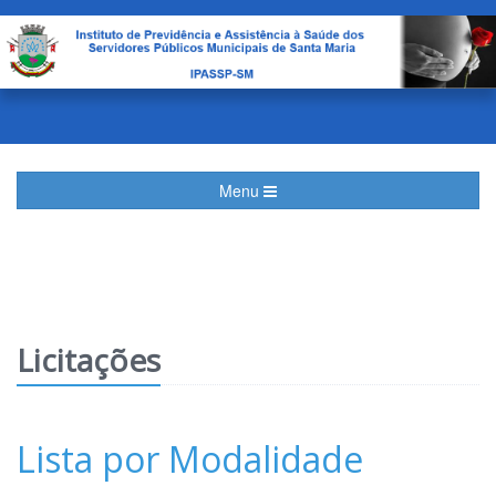
Menu
Licitações
Lista por Modalidade