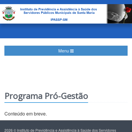
Menu
Programa Pró-Gestão
Conteúdo em breve.
2026 © Instituto de Previdência e Assistência à Saúde dos Servidores