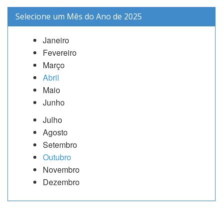
Selecione um Mês do Ano de 2025
Janeiro
Fevereiro
Março
Abril
Maio
Junho
Julho
Agosto
Setembro
Outubro
Novembro
Dezembro