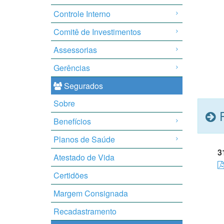
Controle Interno
Comitê de Investimentos
Assessorias
Gerências
Segurados
Sobre
R
Benefícios
Planos de Saúde
3
Atestado de Vida
Certidões
Margem Consignada
Recadastramento