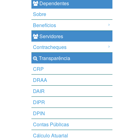
Dependentes
Sobre
Benefícios
Servidores
Contracheques
Transparência
CRP
DRAA
DAIR
DIPR
DPIN
Contas Públicas
Cálculo Atuarial