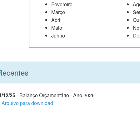
Fevereiro
Ag
Março
Se
Abril
Ou
Maio
No
Junho
De
ecentes
1/12/25
- Balanço Orçamentário - Ano 2025
Arquivo para download