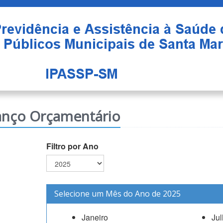
anço Orçamentário
Filtro por Ano
Selecione um Mês do Ano de 2025
Janeiro
Ju