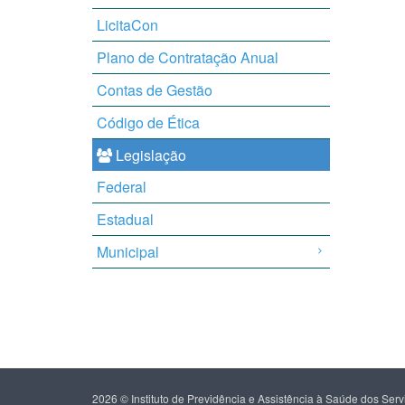
LicitaCon
Plano de Contratação Anual
Contas de Gestão
Código de Ética
Legislação
Federal
Estadual
Municipal
2026 © Instituto de Previdência e Assistência à Saúde dos Se