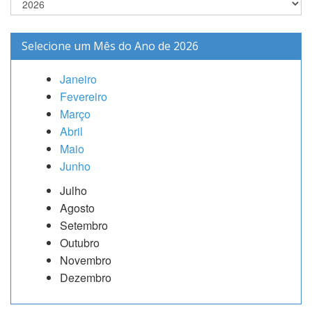
Selecione um Mês do Ano de 2026
Janeiro
Fevereiro
Março
Abril
Maio
Junho
Julho
Agosto
Setembro
Outubro
Novembro
Dezembro