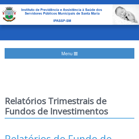
Menu
Relatórios Trimestrais de
Fundos de Investimentos
Relatórios do Fundo de